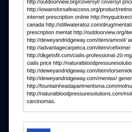
http://outdoorview.org/coversyl/ coversyl pric
http://iowansforsafeaccess.org/product/retin
internet prescription online http://myquickre
canada http://stillwateratoz.com/drug/mentat
prescription mentat http://outdoorview.org/ite
http://deweyandridgeway.com/item/amoxil/ a
http://advantagecarpetca.com/item/cefixime/
http://dkgetsfit.com/cialis-professional-20-mg
cialis price http://naturalbloodpressuresolut
http://deweyandridgeway.com/item/torsemide/
http://deweyandridgeway.com/mentax/ gene
http://fountainheadapartmentsma.com/molnupi
http://naturalbloodpressuresolutions.com/mol
carcinomas.