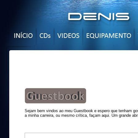
Sejam bem vindos ao meu Guestbook e espero que tenham gost
a minha carreira, ou mesmo crítica, façam aqui. Um grande abr