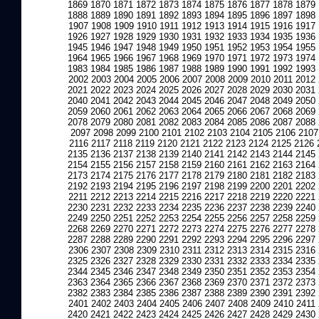
1869
1870
1871
1872
1873
1874
1875
1876
1877
1878
1879
1888
1889
1890
1891
1892
1893
1894
1895
1896
1897
1898
1907
1908
1909
1910
1911
1912
1913
1914
1915
1916
1917
1926
1927
1928
1929
1930
1931
1932
1933
1934
1935
1936
1945
1946
1947
1948
1949
1950
1951
1952
1953
1954
1955
1964
1965
1966
1967
1968
1969
1970
1971
1972
1973
1974
1983
1984
1985
1986
1987
1988
1989
1990
1991
1992
1993
2002
2003
2004
2005
2006
2007
2008
2009
2010
2011
2012
2021
2022
2023
2024
2025
2026
2027
2028
2029
2030
2031
2040
2041
2042
2043
2044
2045
2046
2047
2048
2049
2050
2059
2060
2061
2062
2063
2064
2065
2066
2067
2068
2069
2078
2079
2080
2081
2082
2083
2084
2085
2086
2087
2088
2097
2098
2099
2100
2101
2102
2103
2104
2105
2106
2107
2116
2117
2118
2119
2120
2121
2122
2123
2124
2125
2126
2135
2136
2137
2138
2139
2140
2141
2142
2143
2144
2145
2154
2155
2156
2157
2158
2159
2160
2161
2162
2163
2164
2173
2174
2175
2176
2177
2178
2179
2180
2181
2182
2183
2192
2193
2194
2195
2196
2197
2198
2199
2200
2201
2202
2211
2212
2213
2214
2215
2216
2217
2218
2219
2220
2221
2230
2231
2232
2233
2234
2235
2236
2237
2238
2239
2240
2249
2250
2251
2252
2253
2254
2255
2256
2257
2258
2259
2268
2269
2270
2271
2272
2273
2274
2275
2276
2277
2278
2287
2288
2289
2290
2291
2292
2293
2294
2295
2296
2297
2306
2307
2308
2309
2310
2311
2312
2313
2314
2315
2316
2325
2326
2327
2328
2329
2330
2331
2332
2333
2334
2335
2344
2345
2346
2347
2348
2349
2350
2351
2352
2353
2354
2363
2364
2365
2366
2367
2368
2369
2370
2371
2372
2373
2382
2383
2384
2385
2386
2387
2388
2389
2390
2391
2392
2401
2402
2403
2404
2405
2406
2407
2408
2409
2410
2411
2420
2421
2422
2423
2424
2425
2426
2427
2428
2429
2430