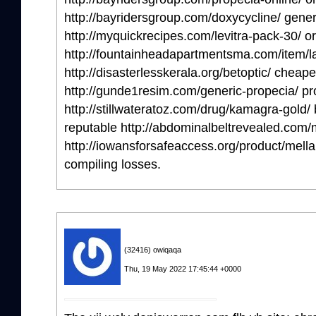
http://bayridersgroup.com/doxycycline/ gener
http://myquickrecipes.com/levitra-pack-30/ or
http://fountainheadapartmentsma.com/item/la
http://disasterlesskerala.org/betoptic/ cheape
http://gunde1resim.com/generic-propecia/ p
http://stillwateratoz.com/drug/kamagra-gold/
reputable http://abdominalbeltrevealed.com/
http://iowansforsafeaccess.org/product/mellari
compiling losses.
(32416) owiqaqa
Thu, 19 May 2022 17:45:44 +0000