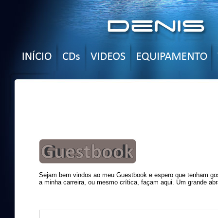
Sejam bem vindos ao meu Guestbook e espero que tenham gost
a minha carreira, ou mesmo crítica, façam aqui. Um grande abr