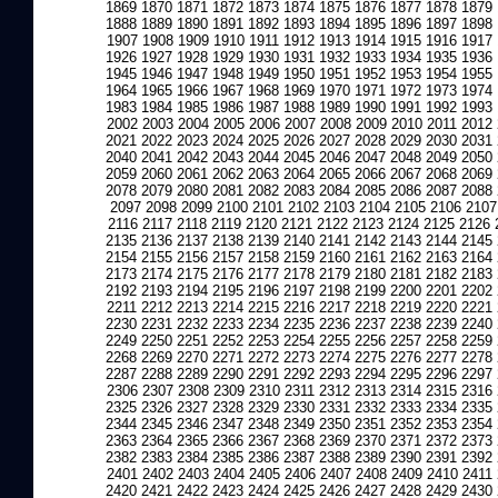
1869
1870
1871
1872
1873
1874
1875
1876
1877
1878
1879
1888
1889
1890
1891
1892
1893
1894
1895
1896
1897
1898
1907
1908
1909
1910
1911
1912
1913
1914
1915
1916
1917
1926
1927
1928
1929
1930
1931
1932
1933
1934
1935
1936
1945
1946
1947
1948
1949
1950
1951
1952
1953
1954
1955
1964
1965
1966
1967
1968
1969
1970
1971
1972
1973
1974
1983
1984
1985
1986
1987
1988
1989
1990
1991
1992
1993
2002
2003
2004
2005
2006
2007
2008
2009
2010
2011
2012
2021
2022
2023
2024
2025
2026
2027
2028
2029
2030
2031
2040
2041
2042
2043
2044
2045
2046
2047
2048
2049
2050
2059
2060
2061
2062
2063
2064
2065
2066
2067
2068
2069
2078
2079
2080
2081
2082
2083
2084
2085
2086
2087
2088
2097
2098
2099
2100
2101
2102
2103
2104
2105
2106
2107
2116
2117
2118
2119
2120
2121
2122
2123
2124
2125
2126
2135
2136
2137
2138
2139
2140
2141
2142
2143
2144
2145
2154
2155
2156
2157
2158
2159
2160
2161
2162
2163
2164
2173
2174
2175
2176
2177
2178
2179
2180
2181
2182
2183
2192
2193
2194
2195
2196
2197
2198
2199
2200
2201
2202
2211
2212
2213
2214
2215
2216
2217
2218
2219
2220
2221
2230
2231
2232
2233
2234
2235
2236
2237
2238
2239
2240
2249
2250
2251
2252
2253
2254
2255
2256
2257
2258
2259
2268
2269
2270
2271
2272
2273
2274
2275
2276
2277
2278
2287
2288
2289
2290
2291
2292
2293
2294
2295
2296
2297
2306
2307
2308
2309
2310
2311
2312
2313
2314
2315
2316
2325
2326
2327
2328
2329
2330
2331
2332
2333
2334
2335
2344
2345
2346
2347
2348
2349
2350
2351
2352
2353
2354
2363
2364
2365
2366
2367
2368
2369
2370
2371
2372
2373
2382
2383
2384
2385
2386
2387
2388
2389
2390
2391
2392
2401
2402
2403
2404
2405
2406
2407
2408
2409
2410
2411
2420
2421
2422
2423
2424
2425
2426
2427
2428
2429
2430