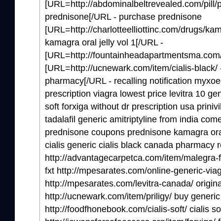
[URL=http://abdominalbeltrevealed.com/pill/p
prednisone[/URL - purchase prednisone
[URL=http://charlotteelliottinc.com/drugs/kama
kamagra oral jelly vol 1[/URL -
[URL=http://fountainheadapartmentsma.com/ite
[URL=http://ucnewark.com/item/cialis-black/ 
pharmacy[/URL - recalling notification myxo
prescription viagra lowest price levitra 10 gene
soft forxiga without dr prescription usa prinivi
tadalafil generic amitriptyline from india com
prednisone coupons prednisone kamagra oral 
cialis generic cialis black canada pharmac
http://advantagecarpetca.com/item/malegra-
fxt http://mpesarates.com/online-generic-viag
http://mpesarates.com/levitra-canada/ original
http://ucnewark.com/item/priligy/ buy generic 
http://foodfhonebook.com/cialis-soft/ cialis so