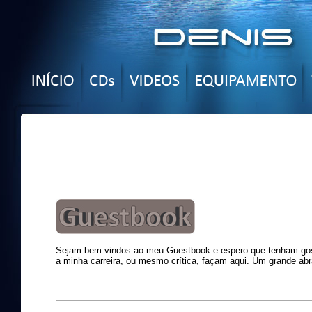
Sejam bem vindos ao meu Guestbook e espero que tenham gost
a minha carreira, ou mesmo crítica, façam aqui. Um grande abr