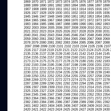
1869
1870
1871
1872
1873
1874
1875
1876
1877
1878
1879
1888
1889
1890
1891
1892
1893
1894
1895
1896
1897
1898
1907
1908
1909
1910
1911
1912
1913
1914
1915
1916
1917
1926
1927
1928
1929
1930
1931
1932
1933
1934
1935
1936
1945
1946
1947
1948
1949
1950
1951
1952
1953
1954
1955
1964
1965
1966
1967
1968
1969
1970
1971
1972
1973
1974
1983
1984
1985
1986
1987
1988
1989
1990
1991
1992
1993
2002
2003
2004
2005
2006
2007
2008
2009
2010
2011
2012
2021
2022
2023
2024
2025
2026
2027
2028
2029
2030
2031
2040
2041
2042
2043
2044
2045
2046
2047
2048
2049
2050
2059
2060
2061
2062
2063
2064
2065
2066
2067
2068
2069
2078
2079
2080
2081
2082
2083
2084
2085
2086
2087
2088
2097
2098
2099
2100
2101
2102
2103
2104
2105
2106
2107
2116
2117
2118
2119
2120
2121
2122
2123
2124
2125
2126
2135
2136
2137
2138
2139
2140
2141
2142
2143
2144
2145
2154
2155
2156
2157
2158
2159
2160
2161
2162
2163
2164
2173
2174
2175
2176
2177
2178
2179
2180
2181
2182
2183
2192
2193
2194
2195
2196
2197
2198
2199
2200
2201
2202
2211
2212
2213
2214
2215
2216
2217
2218
2219
2220
2221
2230
2231
2232
2233
2234
2235
2236
2237
2238
2239
2240
2249
2250
2251
2252
2253
2254
2255
2256
2257
2258
2259
2268
2269
2270
2271
2272
2273
2274
2275
2276
2277
2278
2287
2288
2289
2290
2291
2292
2293
2294
2295
2296
2297
2306
2307
2308
2309
2310
2311
2312
2313
2314
2315
2316
2325
2326
2327
2328
2329
2330
2331
2332
2333
2334
2335
2344
2345
2346
2347
2348
2349
2350
2351
2352
2353
2354
2363
2364
2365
2366
2367
2368
2369
2370
2371
2372
2373
2382
2383
2384
2385
2386
2387
2388
2389
2390
2391
2392
2401
2402
2403
2404
2405
2406
2407
2408
2409
2410
2411
2420
2421
2422
2423
2424
2425
2426
2427
2428
2429
2430