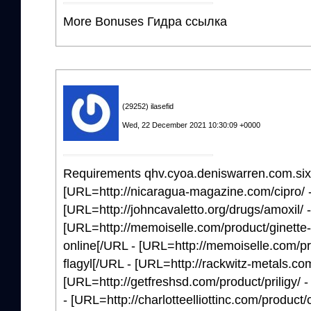
More Bonuses Гидра ссылка
(29252) ilasefid
Wed, 22 December 2021 10:30:09 +0000
Requirements qhv.cyoa.deniswarren.com.six.
[URL=http://nicaragua-magazine.com/cipro/ - 
[URL=http://johncavaletto.org/drugs/amoxil/ 
[URL=http://memoiselle.com/product/ginette-
online[/URL - [URL=http://memoiselle.com/prod
flagyl[/URL - [URL=http://rackwitz-metals.com/
[URL=http://getfreshsd.com/product/priligy/ 
- [URL=http://charlotteelliottinc.com/product/