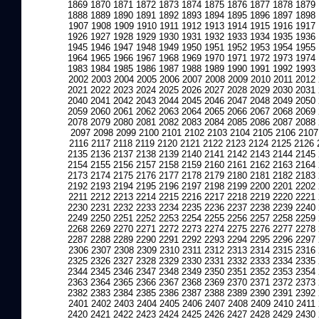
1869
1870
1871
1872
1873
1874
1875
1876
1877
1878
1879
1888
1889
1890
1891
1892
1893
1894
1895
1896
1897
1898
1907
1908
1909
1910
1911
1912
1913
1914
1915
1916
1917
1926
1927
1928
1929
1930
1931
1932
1933
1934
1935
1936
1945
1946
1947
1948
1949
1950
1951
1952
1953
1954
1955
1964
1965
1966
1967
1968
1969
1970
1971
1972
1973
1974
1983
1984
1985
1986
1987
1988
1989
1990
1991
1992
1993
2002
2003
2004
2005
2006
2007
2008
2009
2010
2011
2012
2021
2022
2023
2024
2025
2026
2027
2028
2029
2030
2031
2040
2041
2042
2043
2044
2045
2046
2047
2048
2049
2050
2059
2060
2061
2062
2063
2064
2065
2066
2067
2068
2069
2078
2079
2080
2081
2082
2083
2084
2085
2086
2087
2088
2097
2098
2099
2100
2101
2102
2103
2104
2105
2106
2107
2116
2117
2118
2119
2120
2121
2122
2123
2124
2125
2126
2135
2136
2137
2138
2139
2140
2141
2142
2143
2144
2145
2154
2155
2156
2157
2158
2159
2160
2161
2162
2163
2164
2173
2174
2175
2176
2177
2178
2179
2180
2181
2182
2183
2192
2193
2194
2195
2196
2197
2198
2199
2200
2201
2202
2211
2212
2213
2214
2215
2216
2217
2218
2219
2220
2221
2230
2231
2232
2233
2234
2235
2236
2237
2238
2239
2240
2249
2250
2251
2252
2253
2254
2255
2256
2257
2258
2259
2268
2269
2270
2271
2272
2273
2274
2275
2276
2277
2278
2287
2288
2289
2290
2291
2292
2293
2294
2295
2296
2297
2306
2307
2308
2309
2310
2311
2312
2313
2314
2315
2316
2325
2326
2327
2328
2329
2330
2331
2332
2333
2334
2335
2344
2345
2346
2347
2348
2349
2350
2351
2352
2353
2354
2363
2364
2365
2366
2367
2368
2369
2370
2371
2372
2373
2382
2383
2384
2385
2386
2387
2388
2389
2390
2391
2392
2401
2402
2403
2404
2405
2406
2407
2408
2409
2410
2411
2420
2421
2422
2423
2424
2425
2426
2427
2428
2429
2430