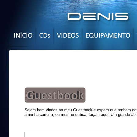
Sejam bem vindos ao meu Guestbook e espero que tenham gost
a minha carreira, ou mesmo crítica, façam aqui. Um grande abr