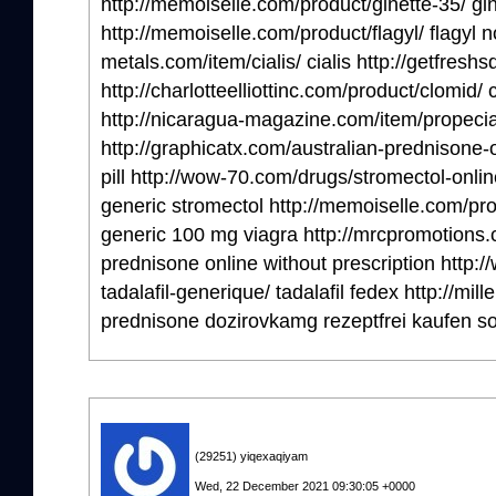
http://memoiselle.com/product/ginette-35/ gin
http://memoiselle.com/product/flagyl/ flagyl n
metals.com/item/cialis/ cialis http://getfreshs
http://charlotteelliottinc.com/product/clomid/
http://nicaragua-magazine.com/item/propeci
http://graphicatx.com/australian-prednisone-
pill http://wow-70.com/drugs/stromectol-onlin
generic stromectol http://memoiselle.com/prod
generic 100 mg viagra http://mrcpromotions.
prednisone online without prescription http:
tadalafil-generique/ tadalafil fedex http://m
prednisone dozirovkamg rezeptfrei kaufen so
(29251) yiqexaqiyam
Wed, 22 December 2021 09:30:05 +0000