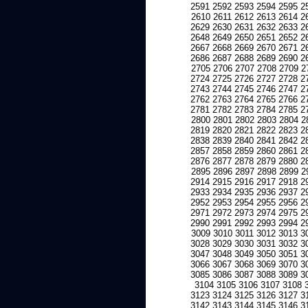
2591
2592
2593
2594
2595
2
2610
2611
2612
2613
2614
2
2629
2630
2631
2632
2633
2
2648
2649
2650
2651
2652
2
2667
2668
2669
2670
2671
2
2686
2687
2688
2689
2690
2
2705
2706
2707
2708
2709
2
2724
2725
2726
2727
2728
2
2743
2744
2745
2746
2747
2
2762
2763
2764
2765
2766
2
2781
2782
2783
2784
2785
2
2800
2801
2802
2803
2804
2
2819
2820
2821
2822
2823
2
2838
2839
2840
2841
2842
2
2857
2858
2859
2860
2861
2
2876
2877
2878
2879
2880
2
2895
2896
2897
2898
2899
2
2914
2915
2916
2917
2918
2
2933
2934
2935
2936
2937
2
2952
2953
2954
2955
2956
2
2971
2972
2973
2974
2975
2
2990
2991
2992
2993
2994
2
3009
3010
3011
3012
3013
3
3028
3029
3030
3031
3032
3
3047
3048
3049
3050
3051
3
3066
3067
3068
3069
3070
3
3085
3086
3087
3088
3089
3
3104
3105
3106
3107
3108
3123
3124
3125
3126
3127
3
3142
3143
3144
3145
3146
3