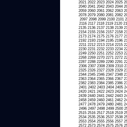
2021
2022
2023
2024
2025
2
2040
2041
2042
2043
2044
2
2059
2060
2061
2062
2063
2
2078
2079
2080
2081
2082
2
2097
2098
2099
2100
2101
2
2116
2117
2118
2119
2120
2
2135
2136
2137
2138
2139
2
2154
2155
2156
2157
2158
2
2173
2174
2175
2176
2177
2
2192
2193
2194
2195
2196
2
2211
2212
2213
2214
2215
2
2230
2231
2232
2233
2234
2
2249
2250
2251
2252
2253
2
2268
2269
2270
2271
2272
2
2287
2288
2289
2290
2291
2
2306
2307
2308
2309
2310
2
2325
2326
2327
2328
2329
2
2344
2345
2346
2347
2348
2
2363
2364
2365
2366
2367
2
2382
2383
2384
2385
2386
2
2401
2402
2403
2404
2405
2
2420
2421
2422
2423
2424
2
2439
2440
2441
2442
2443
2
2458
2459
2460
2461
2462
2
2477
2478
2479
2480
2481
2
2496
2497
2498
2499
2500
2
2515
2516
2517
2518
2519
2
2534
2535
2536
2537
2538
2
2553
2554
2555
2556
2557
2
2572
2573
2574
2575
2576
2