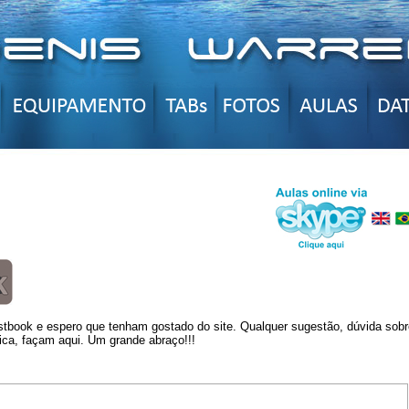
book e espero que tenham gostado do site. Qualquer sugestão, dúvida sobr
ica, façam aqui. Um grande abraço!!!