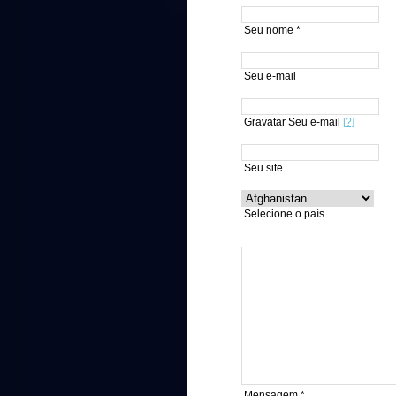
Seu nome *
Seu e-mail
Gravatar Seu e-mail
[?]
Seu site
Selecione o país
Mensagem *