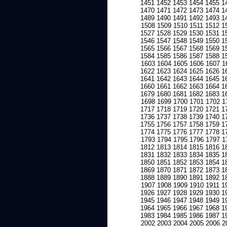
1451
1452
1453
1454
1455
1
1470
1471
1472
1473
1474
1
1489
1490
1491
1492
1493
1
1508
1509
1510
1511
1512
1
1527
1528
1529
1530
1531
1
1546
1547
1548
1549
1550
1
1565
1566
1567
1568
1569
1
1584
1585
1586
1587
1588
1
1603
1604
1605
1606
1607
1
1622
1623
1624
1625
1626
1
1641
1642
1643
1644
1645
1
1660
1661
1662
1663
1664
1
1679
1680
1681
1682
1683
1
1698
1699
1700
1701
1702
1
1717
1718
1719
1720
1721
1
1736
1737
1738
1739
1740
1
1755
1756
1757
1758
1759
1
1774
1775
1776
1777
1778
1
1793
1794
1795
1796
1797
1
1812
1813
1814
1815
1816
1
1831
1832
1833
1834
1835
1
1850
1851
1852
1853
1854
1
1869
1870
1871
1872
1873
1
1888
1889
1890
1891
1892
1
1907
1908
1909
1910
1911
1
1926
1927
1928
1929
1930
1
1945
1946
1947
1948
1949
1
1964
1965
1966
1967
1968
1
1983
1984
1985
1986
1987
1
2002
2003
2004
2005
2006
2