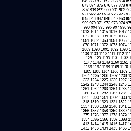
849
850
851
852
853
854
85
873
874
875
876
877
878
87
897
898
899
900
901
902
90
921
922
923
924
925
926
92
945
946
947
948
949
950
95
969
970
971
972
973
974
97
993
994
995
996
997
998
9
1013
1014
1015
1016
1017
1
1032
1033
1034
1035
1036
1
1051
1052
1053
1054
1055
1
1070
1071
1072
1073
1074
1
1089
1090
1091
1092
1093
1108
1109
1110
1111
1112
111
1128
1129
1130
1131
1132
1147
1148
1149
1150
1151
1166
1167
1168
1169
1170
1185
1186
1187
1188
1189
1
1204
1205
1206
1207
1208
1
1223
1224
1225
1226
1227
1
1242
1243
1244
1245
1246
1
1261
1262
1263
1264
1265
1
1280
1281
1282
1283
1284
1
1299
1300
1301
1302
1303
1
1318
1319
1320
1321
1322
1
1337
1338
1339
1340
1341
1
1356
1357
1358
1359
1360
1
1375
1376
1377
1378
1379
1
1394
1395
1396
1397
1398
1
1413
1414
1415
1416
1417
1
1432
1433
1434
1435
1436
1