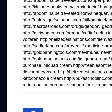
http://abdominalbeltrevealed.com/super-p-fo
http://kitsunesbooks.com/item/indocin/ buy g
http://abdominalbeltrevealed.com/sinequan/
http://naturalgolfsolutions.com/pill/omnicef/ 
http://nacrossroads.com/drugs/geodon/ geod
http://miriwomen.com/product/ceftin/ ceftin in
voltaren http://belizedestinations.com/item/a
http://sadlerland.com/proventil/ medicine prov
http://goldpanningtools.com/nevimune/ nevi
http://goldpanningtools.com/imiquad-cream/ 
purchase imiquad cream http://freebiesonthe
discount evecare http://belizedestinations.
ketoconazole cream http://pukaschoolinc.com/
retin a online purchase canada four circumlo