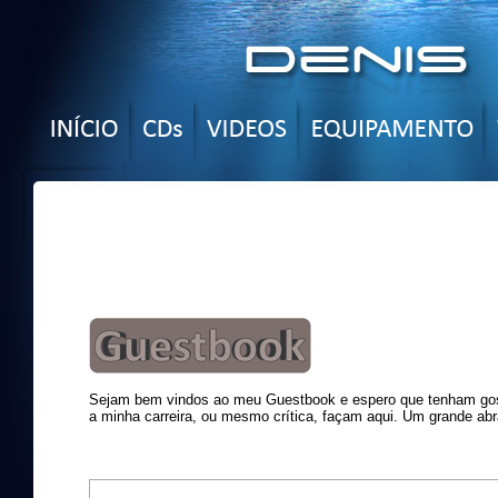
Sejam bem vindos ao meu Guestbook e espero que tenham gost
a minha carreira, ou mesmo crítica, façam aqui. Um grande abr