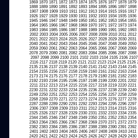
1869
1870
1871
1872
1873
1874
1875
1876
1877
1878
1879
1888
1889
1890
1891
1892
1893
1894
1895
1896
1897
1898
1907
1908
1909
1910
1911
1912
1913
1914
1915
1916
1917
1926
1927
1928
1929
1930
1931
1932
1933
1934
1935
1936
1945
1946
1947
1948
1949
1950
1951
1952
1953
1954
1955
1964
1965
1966
1967
1968
1969
1970
1971
1972
1973
1974
1983
1984
1985
1986
1987
1988
1989
1990
1991
1992
1993
2002
2003
2004
2005
2006
2007
2008
2009
2010
2011
2012
2021
2022
2023
2024
2025
2026
2027
2028
2029
2030
2031
2040
2041
2042
2043
2044
2045
2046
2047
2048
2049
2050
2059
2060
2061
2062
2063
2064
2065
2066
2067
2068
2069
2078
2079
2080
2081
2082
2083
2084
2085
2086
2087
2088
2097
2098
2099
2100
2101
2102
2103
2104
2105
2106
2107
2116
2117
2118
2119
2120
2121
2122
2123
2124
2125
2126
2135
2136
2137
2138
2139
2140
2141
2142
2143
2144
2145
2154
2155
2156
2157
2158
2159
2160
2161
2162
2163
2164
2173
2174
2175
2176
2177
2178
2179
2180
2181
2182
2183
2192
2193
2194
2195
2196
2197
2198
2199
2200
2201
2202
2211
2212
2213
2214
2215
2216
2217
2218
2219
2220
2221
2230
2231
2232
2233
2234
2235
2236
2237
2238
2239
2240
2249
2250
2251
2252
2253
2254
2255
2256
2257
2258
2259
2268
2269
2270
2271
2272
2273
2274
2275
2276
2277
2278
2287
2288
2289
2290
2291
2292
2293
2294
2295
2296
2297
2306
2307
2308
2309
2310
2311
2312
2313
2314
2315
2316
2325
2326
2327
2328
2329
2330
2331
2332
2333
2334
2335
2344
2345
2346
2347
2348
2349
2350
2351
2352
2353
2354
2363
2364
2365
2366
2367
2368
2369
2370
2371
2372
2373
2382
2383
2384
2385
2386
2387
2388
2389
2390
2391
2392
2401
2402
2403
2404
2405
2406
2407
2408
2409
2410
2411
2420
2421
2422
2423
2424
2425
2426
2427
2428
2429
2430