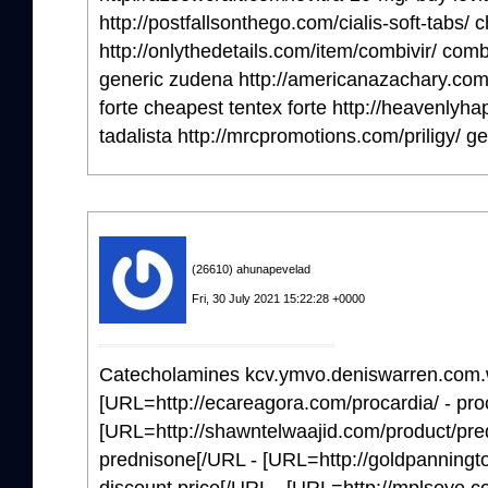
http://postfallsonthego.com/cialis-soft-tabs/ c
http://onlythedetails.com/item/combivir/ comb
generic zudena http://americanazachary.com/
forte cheapest tentex forte http://heavenlyha
tadalista http://mrcpromotions.com/priligy/ gen
(26610) ahunapevelad
Fri, 30 July 2021 15:22:28 +0000
Catecholamines kcv.ymvo.deniswarren.com.
[URL=http://ecareagora.com/procardia/ - pro
[URL=http://shawntelwaajid.com/product/pred
prednisone[/URL - [URL=http://goldpanning
discount price[/URL - [URL=http://mplseye.com