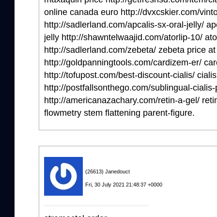
online canada euro http://dvxcskier.com/vintor
http://sadlerland.com/apcalis-sx-oral-jelly/ apc
jelly http://shawntelwaajid.com/atorlip-10/ ato
http://sadlerland.com/zebeta/ zebeta price a
http://goldpanningtools.com/cardizem-er/ ca
http://tofupost.com/best-discount-cialis/ cialis
http://postfallsonthego.com/sublingual-cialis-p
http://americanazachary.com/retin-a-gel/ retin
flowmetry stem flattening parent-figure.
(26613) Janedouct
Fri, 30 July 2021 21:48:37 +0000