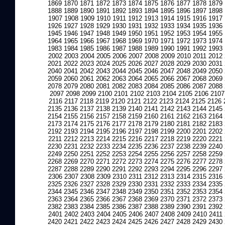
1869
1870
1871
1872
1873
1874
1875
1876
1877
1878
1879
1888
1889
1890
1891
1892
1893
1894
1895
1896
1897
1898
1907
1908
1909
1910
1911
1912
1913
1914
1915
1916
1917
1926
1927
1928
1929
1930
1931
1932
1933
1934
1935
1936
1945
1946
1947
1948
1949
1950
1951
1952
1953
1954
1955
1964
1965
1966
1967
1968
1969
1970
1971
1972
1973
1974
1983
1984
1985
1986
1987
1988
1989
1990
1991
1992
1993
2002
2003
2004
2005
2006
2007
2008
2009
2010
2011
2012
2021
2022
2023
2024
2025
2026
2027
2028
2029
2030
2031
2040
2041
2042
2043
2044
2045
2046
2047
2048
2049
2050
2059
2060
2061
2062
2063
2064
2065
2066
2067
2068
2069
2078
2079
2080
2081
2082
2083
2084
2085
2086
2087
2088
2097
2098
2099
2100
2101
2102
2103
2104
2105
2106
2107
2116
2117
2118
2119
2120
2121
2122
2123
2124
2125
2126
2135
2136
2137
2138
2139
2140
2141
2142
2143
2144
2145
2154
2155
2156
2157
2158
2159
2160
2161
2162
2163
2164
2173
2174
2175
2176
2177
2178
2179
2180
2181
2182
2183
2192
2193
2194
2195
2196
2197
2198
2199
2200
2201
2202
2211
2212
2213
2214
2215
2216
2217
2218
2219
2220
2221
2230
2231
2232
2233
2234
2235
2236
2237
2238
2239
2240
2249
2250
2251
2252
2253
2254
2255
2256
2257
2258
2259
2268
2269
2270
2271
2272
2273
2274
2275
2276
2277
2278
2287
2288
2289
2290
2291
2292
2293
2294
2295
2296
2297
2306
2307
2308
2309
2310
2311
2312
2313
2314
2315
2316
2325
2326
2327
2328
2329
2330
2331
2332
2333
2334
2335
2344
2345
2346
2347
2348
2349
2350
2351
2352
2353
2354
2363
2364
2365
2366
2367
2368
2369
2370
2371
2372
2373
2382
2383
2384
2385
2386
2387
2388
2389
2390
2391
2392
2401
2402
2403
2404
2405
2406
2407
2408
2409
2410
2411
2420
2421
2422
2423
2424
2425
2426
2427
2428
2429
2430