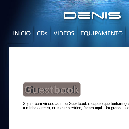
Sejam bem vindos ao meu Guestbook e espero que tenham gost
a minha carreira, ou mesmo crítica, façam aqui. Um grande abr