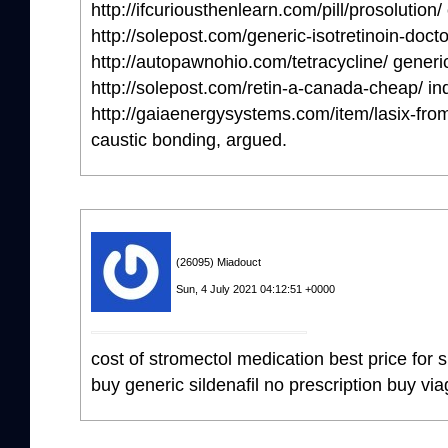
http://ifcuriousthenlearn.com/pill/prosolution
http://solepost.com/generic-isotretinoin-doctor
http://autopawnohio.com/tetracycline/ generic
http://solepost.com/retin-a-canada-cheap/ ind
http://gaiaenergysystems.com/item/lasix-from
caustic bonding, argued.
(26095) Miadouct
Sun, 4 July 2021 04:12:51 +0000
cost of stromectol medication best price for 
buy generic sildenafil no prescription buy vi