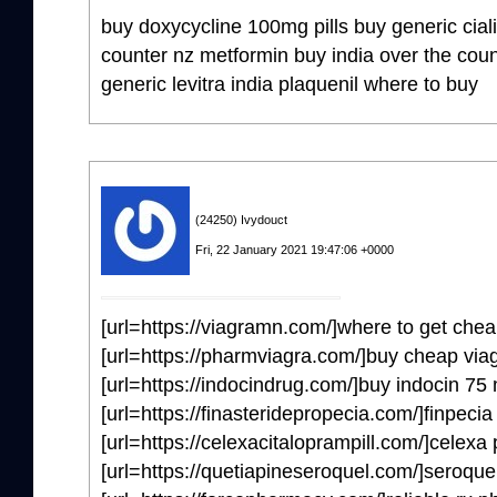
buy doxycycline 100mg pills buy generic ciali
counter nz metformin buy india over the coun
generic levitra india plaquenil where to buy
(24250) Ivydouct
Fri, 22 January 2021 19:47:06 +0000
[url=https://viagramn.com/]where to get cheap
[url=https://pharmviagra.com/]buy cheap viag
[url=https://indocindrug.com/]buy indocin 75 
[url=https://finasteridepropecia.com/]finpecia
[url=https://celexacitaloprampill.com/]celexa p
[url=https://quetiapineseroquel.com/]seroquel