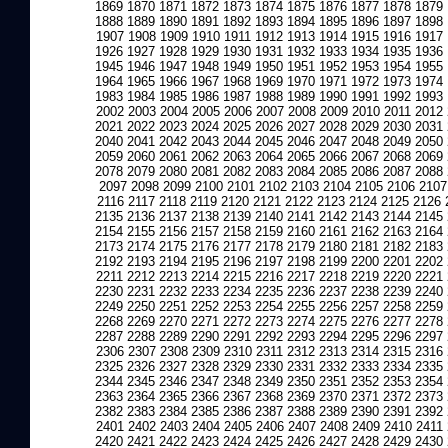
1869
1870
1871
1872
1873
1874
1875
1876
1877
1878
1879
1888
1889
1890
1891
1892
1893
1894
1895
1896
1897
1898
1907
1908
1909
1910
1911
1912
1913
1914
1915
1916
1917
1926
1927
1928
1929
1930
1931
1932
1933
1934
1935
1936
1945
1946
1947
1948
1949
1950
1951
1952
1953
1954
1955
1964
1965
1966
1967
1968
1969
1970
1971
1972
1973
1974
1983
1984
1985
1986
1987
1988
1989
1990
1991
1992
1993
2002
2003
2004
2005
2006
2007
2008
2009
2010
2011
2012
2021
2022
2023
2024
2025
2026
2027
2028
2029
2030
2031
2040
2041
2042
2043
2044
2045
2046
2047
2048
2049
2050
2059
2060
2061
2062
2063
2064
2065
2066
2067
2068
2069
2078
2079
2080
2081
2082
2083
2084
2085
2086
2087
2088
2097
2098
2099
2100
2101
2102
2103
2104
2105
2106
2107
2116
2117
2118
2119
2120
2121
2122
2123
2124
2125
2126
2135
2136
2137
2138
2139
2140
2141
2142
2143
2144
2145
2154
2155
2156
2157
2158
2159
2160
2161
2162
2163
2164
2173
2174
2175
2176
2177
2178
2179
2180
2181
2182
2183
2192
2193
2194
2195
2196
2197
2198
2199
2200
2201
2202
2211
2212
2213
2214
2215
2216
2217
2218
2219
2220
2221
2230
2231
2232
2233
2234
2235
2236
2237
2238
2239
2240
2249
2250
2251
2252
2253
2254
2255
2256
2257
2258
2259
2268
2269
2270
2271
2272
2273
2274
2275
2276
2277
2278
2287
2288
2289
2290
2291
2292
2293
2294
2295
2296
2297
2306
2307
2308
2309
2310
2311
2312
2313
2314
2315
2316
2325
2326
2327
2328
2329
2330
2331
2332
2333
2334
2335
2344
2345
2346
2347
2348
2349
2350
2351
2352
2353
2354
2363
2364
2365
2366
2367
2368
2369
2370
2371
2372
2373
2382
2383
2384
2385
2386
2387
2388
2389
2390
2391
2392
2401
2402
2403
2404
2405
2406
2407
2408
2409
2410
2411
2420
2421
2422
2423
2424
2425
2426
2427
2428
2429
2430