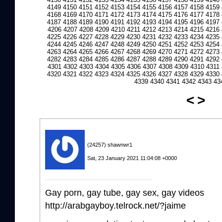
4149
4150
4151
4152
4153
4154
4155
4156
4157
4158
4159
4168
4169
4170
4171
4172
4173
4174
4175
4176
4177
4178
4187
4188
4189
4190
4191
4192
4193
4194
4195
4196
4197
4206
4207
4208
4209
4210
4211
4212
4213
4214
4215
4216
4225
4226
4227
4228
4229
4230
4231
4232
4233
4234
4235
4244
4245
4246
4247
4248
4249
4250
4251
4252
4253
4254
4263
4264
4265
4266
4267
4268
4269
4270
4271
4272
4273
4282
4283
4284
4285
4286
4287
4288
4289
4290
4291
4292
4301
4302
4303
4304
4305
4306
4307
4308
4309
4310
4311
4320
4321
4322
4323
4324
4325
4326
4327
4328
4329
4330
4339
4340
4341
4342
4343
43
<
>
(24257) shawnwr1
Sat, 23 January 2021 11:04:08 +0000
Gay porn, gay tube, gay sex, gay videos
http://arabgayboy.telrock.net/?jaime