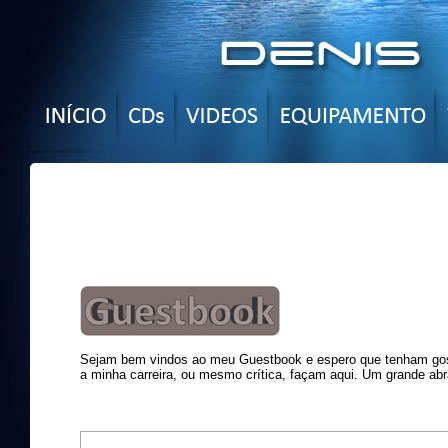
Sejam bem vindos ao meu Guestbook e espero que tenham gost
a minha carreira, ou mesmo crítica, façam aqui. Um grande abr