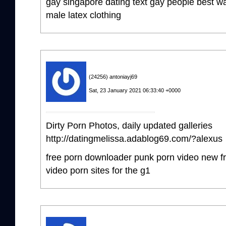
gay singapore dating text gay people best wa
male latex clothing
(24256) antoniayj69
Sat, 23 January 2021 06:33:40 +0000
Dirty Porn Photos, daily updated galleries
http://datingmelissa.adablog69.com/?alexus
free porn downloader punk porn video new fr
video porn sites for the g1