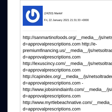
(24253) Manlof
Fri, 22 January 2021 21:31:33 +0000
http://sanmartinofoods.org/__media__/js/ne
d=approvalprescriptions.com http://e-
premiumfinancing.us/__media__/js/netsoltr
d=approvalprescriptions.com
http://lexuscincy.com/__media__/js/netsolt
d=approvalprescriptions.com
http://capindex.org/__media__/js/netsoltrad
d=approvalprescriptions.com -
http://www.jobsinindiainfo.com/__media__/j
d=approvalprescriptions.com
http://www.myrtlebeachnative.com/__media_
d=approvalprescriptions.com