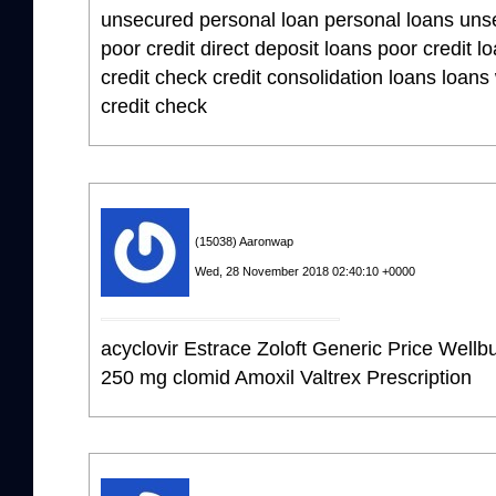
unsecured personal loan personal loans unse
poor credit direct deposit loans poor credit l
credit check credit consolidation loans loans 
credit check
(15038) Aaronwap
Wed, 28 November 2018 02:40:10 +0000
acyclovir Estrace Zoloft Generic Price Wellbu
250 mg clomid Amoxil Valtrex Prescription