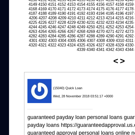
4149
4150
4151
4152
4153
4154
4155
4156
4157
4158
4159
4168
4169
4170
4171
4172
4173
4174
4175
4176
4177
4178
4187
4188
4189
4190
4191
4192
4193
4194
4195
4196
4197
4206
4207
4208
4209
4210
4211
4212
4213
4214
4215
4216
4225
4226
4227
4228
4229
4230
4231
4232
4233
4234
4235
4244
4245
4246
4247
4248
4249
4250
4251
4252
4253
4254
4263
4264
4265
4266
4267
4268
4269
4270
4271
4272
4273
4282
4283
4284
4285
4286
4287
4288
4289
4290
4291
4292
4301
4302
4303
4304
4305
4306
4307
4308
4309
4310
4311
4320
4321
4322
4323
4324
4325
4326
4327
4328
4329
4330
4339
4340
4341
4342
4343
4344
<
>
(15040) Quick Loan
Wed, 28 November 2018 03:51:17 +0000
guaranteed payday loan personal loans gua
payday loans https://guaranteedapproval.us.o
guaranteed approval personal loans online no