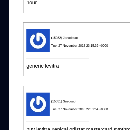
hour
(15032) Janedouct
Tue, 27 November 2018 23:15:39 +0000
generic levitra
(15031) Suedouct
Tue, 27 November 2018 22:51:54 +0000
buy levitra xenical orlistat mastercard synthr