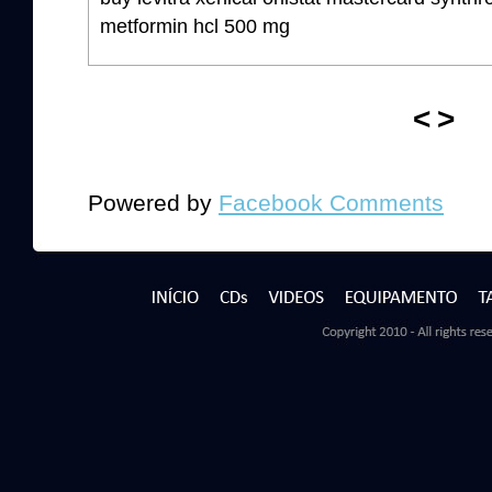
metformin hcl 500 mg
<
>
Powered by
Facebook Comments