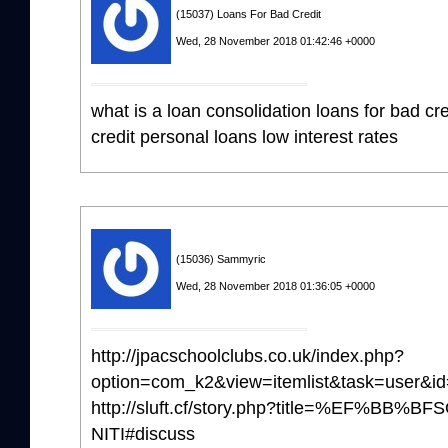
(15037) Loans For Bad Credit
Wed, 28 November 2018 01:42:46 +0000
what is a loan consolidation loans for bad cre
credit personal loans low interest rates
(15036) Sammyric
Wed, 28 November 2018 01:36:05 +0000
http://jpacschoolclubs.co.uk/index.php?
option=com_k2&view=itemlist&task=user&i
http://sluft.cf/story.php?title=%EF%BB
NITI#discuss