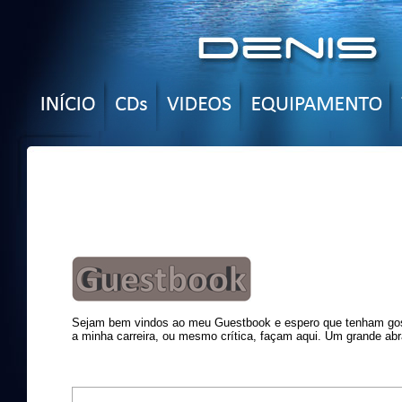
Sejam bem vindos ao meu Guestbook e espero que tenham gost
a minha carreira, ou mesmo crítica, façam aqui. Um grande abr