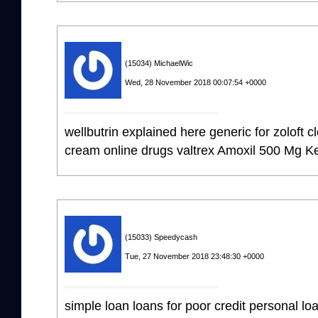
(15034) MichaelWic
Wed, 28 November 2018 00:07:54 +0000
wellbutrin explained here generic for zoloft 
cream online drugs valtrex Amoxil 500 Mg K
(15033) Speedycash
Tue, 27 November 2018 23:48:30 +0000
simple loan loans for poor credit personal loa