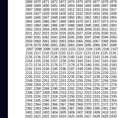
1869
1870
1871
1872
1873
1874
1875
1876
1877
1878
1879
1888
1889
1890
1891
1892
1893
1894
1895
1896
1897
1898
1907
1908
1909
1910
1911
1912
1913
1914
1915
1916
1917
1926
1927
1928
1929
1930
1931
1932
1933
1934
1935
1936
1945
1946
1947
1948
1949
1950
1951
1952
1953
1954
1955
1964
1965
1966
1967
1968
1969
1970
1971
1972
1973
1974
1983
1984
1985
1986
1987
1988
1989
1990
1991
1992
1993
2002
2003
2004
2005
2006
2007
2008
2009
2010
2011
2012
2021
2022
2023
2024
2025
2026
2027
2028
2029
2030
2031
2040
2041
2042
2043
2044
2045
2046
2047
2048
2049
2050
2059
2060
2061
2062
2063
2064
2065
2066
2067
2068
2069
2078
2079
2080
2081
2082
2083
2084
2085
2086
2087
2088
2097
2098
2099
2100
2101
2102
2103
2104
2105
2106
2107
2116
2117
2118
2119
2120
2121
2122
2123
2124
2125
2126
2135
2136
2137
2138
2139
2140
2141
2142
2143
2144
2145
2154
2155
2156
2157
2158
2159
2160
2161
2162
2163
2164
2173
2174
2175
2176
2177
2178
2179
2180
2181
2182
2183
2192
2193
2194
2195
2196
2197
2198
2199
2200
2201
2202
2211
2212
2213
2214
2215
2216
2217
2218
2219
2220
2221
2230
2231
2232
2233
2234
2235
2236
2237
2238
2239
2240
2249
2250
2251
2252
2253
2254
2255
2256
2257
2258
2259
2268
2269
2270
2271
2272
2273
2274
2275
2276
2277
2278
2287
2288
2289
2290
2291
2292
2293
2294
2295
2296
2297
2306
2307
2308
2309
2310
2311
2312
2313
2314
2315
2316
2325
2326
2327
2328
2329
2330
2331
2332
2333
2334
2335
2344
2345
2346
2347
2348
2349
2350
2351
2352
2353
2354
2363
2364
2365
2366
2367
2368
2369
2370
2371
2372
2373
2382
2383
2384
2385
2386
2387
2388
2389
2390
2391
2392
2401
2402
2403
2404
2405
2406
2407
2408
2409
2410
2411
2420
2421
2422
2423
2424
2425
2426
2427
2428
2429
2430