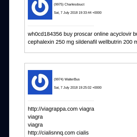
(9975) Charlesdouct
Sat, 7 July 2018 19:33:44 +0000
wh0cd184356 buy proscar online acyclovir bu
cephalexin 250 mg sildenafil wellbutrin 200
(9974) WalterBus
Sat, 7 July 2018 19:25:02 +0000
http://viagrappa.com viagra
viagra
viagra
http://cialisnnq.com cialis