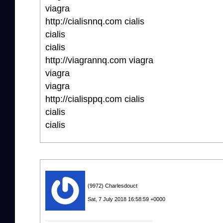
viagra
http://cialisnnq.com cialis
cialis
cialis
http://viagrannq.com viagra
viagra
viagra
http://cialisppq.com cialis
cialis
cialis
(9972) Charlesdouct
Sat, 7 July 2018 16:58:59 +0000