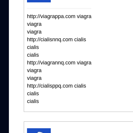
http://viagrappa.com viagra
viagra
viagra
http://cialisnnq.com cialis
cialis
cialis
http://viagrannq.com viagra
viagra
viagra
http://cialisppq.com cialis
cialis
cialis