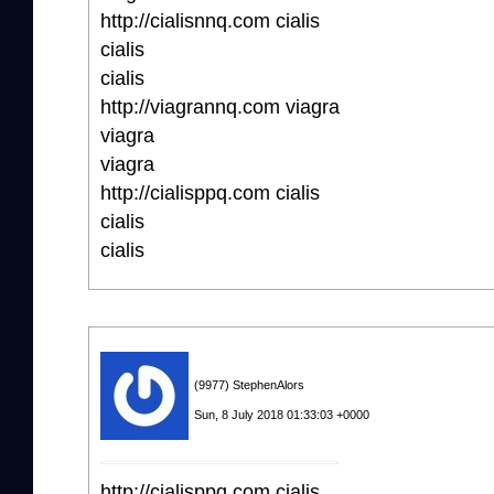
http://cialisnnq.com cialis
cialis
cialis
http://viagrannq.com viagra
viagra
viagra
http://cialisppq.com cialis
cialis
cialis
(9977) StephenAlors
Sun, 8 July 2018 01:33:03 +0000
http://cialisppq.com cialis