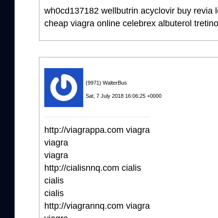
wh0cd137182 wellbutrin acyclovir buy revia l
cheap viagra online celebrex albuterol treti
(9971) WalterBus
Sat, 7 July 2018 16:06:25 +0000
http://viagrappa.com viagra
viagra
viagra
http://cialisnnq.com cialis
cialis
cialis
http://viagrannq.com viagra