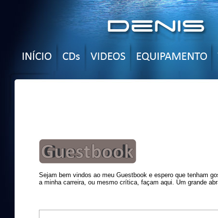
Sejam bem vindos ao meu Guestbook e espero que tenham gost
a minha carreira, ou mesmo crítica, façam aqui. Um grande abr