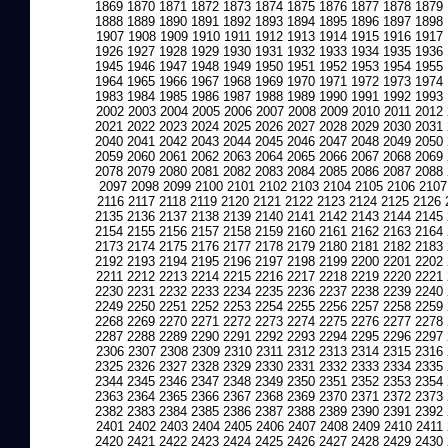
1869
1870
1871
1872
1873
1874
1875
1876
1877
1878
1879
1888
1889
1890
1891
1892
1893
1894
1895
1896
1897
1898
1907
1908
1909
1910
1911
1912
1913
1914
1915
1916
1917
1926
1927
1928
1929
1930
1931
1932
1933
1934
1935
1936
1945
1946
1947
1948
1949
1950
1951
1952
1953
1954
1955
1964
1965
1966
1967
1968
1969
1970
1971
1972
1973
1974
1983
1984
1985
1986
1987
1988
1989
1990
1991
1992
1993
2002
2003
2004
2005
2006
2007
2008
2009
2010
2011
2012
2021
2022
2023
2024
2025
2026
2027
2028
2029
2030
2031
2040
2041
2042
2043
2044
2045
2046
2047
2048
2049
2050
2059
2060
2061
2062
2063
2064
2065
2066
2067
2068
2069
2078
2079
2080
2081
2082
2083
2084
2085
2086
2087
2088
2097
2098
2099
2100
2101
2102
2103
2104
2105
2106
2107
2116
2117
2118
2119
2120
2121
2122
2123
2124
2125
2126
2135
2136
2137
2138
2139
2140
2141
2142
2143
2144
2145
2154
2155
2156
2157
2158
2159
2160
2161
2162
2163
2164
2173
2174
2175
2176
2177
2178
2179
2180
2181
2182
2183
2192
2193
2194
2195
2196
2197
2198
2199
2200
2201
2202
2211
2212
2213
2214
2215
2216
2217
2218
2219
2220
2221
2230
2231
2232
2233
2234
2235
2236
2237
2238
2239
2240
2249
2250
2251
2252
2253
2254
2255
2256
2257
2258
2259
2268
2269
2270
2271
2272
2273
2274
2275
2276
2277
2278
2287
2288
2289
2290
2291
2292
2293
2294
2295
2296
2297
2306
2307
2308
2309
2310
2311
2312
2313
2314
2315
2316
2325
2326
2327
2328
2329
2330
2331
2332
2333
2334
2335
2344
2345
2346
2347
2348
2349
2350
2351
2352
2353
2354
2363
2364
2365
2366
2367
2368
2369
2370
2371
2372
2373
2382
2383
2384
2385
2386
2387
2388
2389
2390
2391
2392
2401
2402
2403
2404
2405
2406
2407
2408
2409
2410
2411
2420
2421
2422
2423
2424
2425
2426
2427
2428
2429
2430