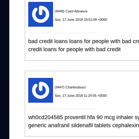
(9448) Cash Advance
Sun, 17 June 2018 18:51:09 +0000
bad credit loans loans for people with bad cr
credit loans for people with bad credit
(9447) Charlesdouct
Sun, 17 June 2018 11:24:05 +0000
wh0cd204585 proventil hfa 90 mcg inhaler sy
generic anafranil sildenafil tablets cephalexin