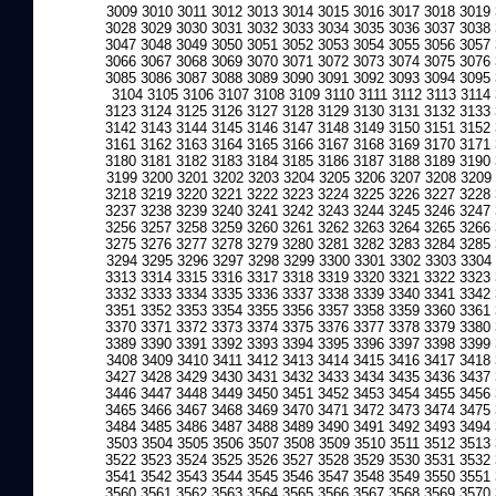
3009
3010
3011
3012
3013
3014
3015
3016
3017
3018
3019
3028
3029
3030
3031
3032
3033
3034
3035
3036
3037
3038
3047
3048
3049
3050
3051
3052
3053
3054
3055
3056
3057
3066
3067
3068
3069
3070
3071
3072
3073
3074
3075
3076
3085
3086
3087
3088
3089
3090
3091
3092
3093
3094
3095
3104
3105
3106
3107
3108
3109
3110
3111
3112
3113
3114
3123
3124
3125
3126
3127
3128
3129
3130
3131
3132
3133
3142
3143
3144
3145
3146
3147
3148
3149
3150
3151
3152
3161
3162
3163
3164
3165
3166
3167
3168
3169
3170
3171
3180
3181
3182
3183
3184
3185
3186
3187
3188
3189
3190
3199
3200
3201
3202
3203
3204
3205
3206
3207
3208
3209
3218
3219
3220
3221
3222
3223
3224
3225
3226
3227
3228
3237
3238
3239
3240
3241
3242
3243
3244
3245
3246
3247
3256
3257
3258
3259
3260
3261
3262
3263
3264
3265
3266
3275
3276
3277
3278
3279
3280
3281
3282
3283
3284
3285
3294
3295
3296
3297
3298
3299
3300
3301
3302
3303
3304
3313
3314
3315
3316
3317
3318
3319
3320
3321
3322
3323
3332
3333
3334
3335
3336
3337
3338
3339
3340
3341
3342
3351
3352
3353
3354
3355
3356
3357
3358
3359
3360
3361
3370
3371
3372
3373
3374
3375
3376
3377
3378
3379
3380
3389
3390
3391
3392
3393
3394
3395
3396
3397
3398
3399
3408
3409
3410
3411
3412
3413
3414
3415
3416
3417
3418
3427
3428
3429
3430
3431
3432
3433
3434
3435
3436
3437
3446
3447
3448
3449
3450
3451
3452
3453
3454
3455
3456
3465
3466
3467
3468
3469
3470
3471
3472
3473
3474
3475
3484
3485
3486
3487
3488
3489
3490
3491
3492
3493
3494
3503
3504
3505
3506
3507
3508
3509
3510
3511
3512
3513
3522
3523
3524
3525
3526
3527
3528
3529
3530
3531
3532
3541
3542
3543
3544
3545
3546
3547
3548
3549
3550
3551
3560
3561
3562
3563
3564
3565
3566
3567
3568
3569
3570