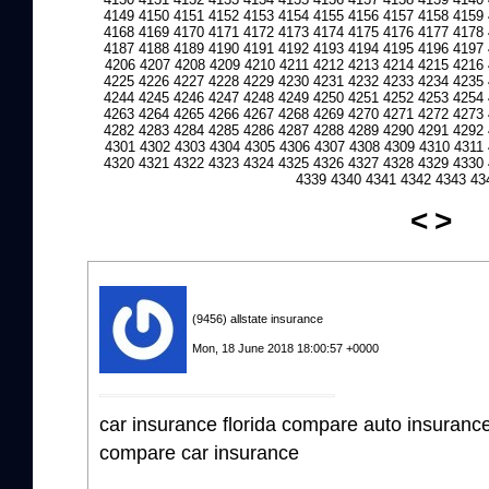
4149
4150
4151
4152
4153
4154
4155
4156
4157
4158
4159
4168
4169
4170
4171
4172
4173
4174
4175
4176
4177
4178
4187
4188
4189
4190
4191
4192
4193
4194
4195
4196
4197
4206
4207
4208
4209
4210
4211
4212
4213
4214
4215
4216
4225
4226
4227
4228
4229
4230
4231
4232
4233
4234
4235
4244
4245
4246
4247
4248
4249
4250
4251
4252
4253
4254
4263
4264
4265
4266
4267
4268
4269
4270
4271
4272
4273
4282
4283
4284
4285
4286
4287
4288
4289
4290
4291
4292
4301
4302
4303
4304
4305
4306
4307
4308
4309
4310
4311
4320
4321
4322
4323
4324
4325
4326
4327
4328
4329
4330
4339
4340
4341
4342
4343
43
<
>
(9456) allstate insurance
Mon, 18 June 2018 18:00:57 +0000
car insurance florida compare auto insuran
compare car insurance