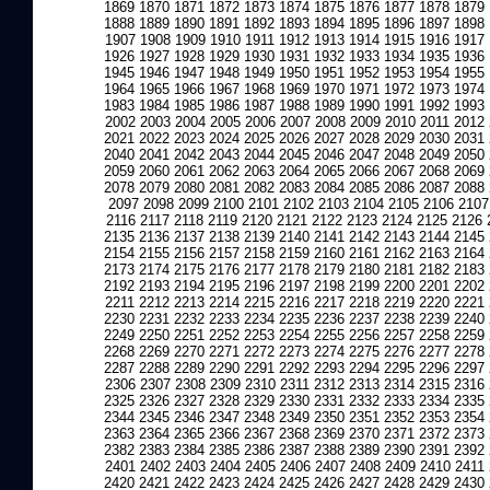
1869
1870
1871
1872
1873
1874
1875
1876
1877
1878
1879
1888
1889
1890
1891
1892
1893
1894
1895
1896
1897
1898
1907
1908
1909
1910
1911
1912
1913
1914
1915
1916
1917
1926
1927
1928
1929
1930
1931
1932
1933
1934
1935
1936
1945
1946
1947
1948
1949
1950
1951
1952
1953
1954
1955
1964
1965
1966
1967
1968
1969
1970
1971
1972
1973
1974
1983
1984
1985
1986
1987
1988
1989
1990
1991
1992
1993
2002
2003
2004
2005
2006
2007
2008
2009
2010
2011
2012
2021
2022
2023
2024
2025
2026
2027
2028
2029
2030
2031
2040
2041
2042
2043
2044
2045
2046
2047
2048
2049
2050
2059
2060
2061
2062
2063
2064
2065
2066
2067
2068
2069
2078
2079
2080
2081
2082
2083
2084
2085
2086
2087
2088
2097
2098
2099
2100
2101
2102
2103
2104
2105
2106
2107
2116
2117
2118
2119
2120
2121
2122
2123
2124
2125
2126
2135
2136
2137
2138
2139
2140
2141
2142
2143
2144
2145
2154
2155
2156
2157
2158
2159
2160
2161
2162
2163
2164
2173
2174
2175
2176
2177
2178
2179
2180
2181
2182
2183
2192
2193
2194
2195
2196
2197
2198
2199
2200
2201
2202
2211
2212
2213
2214
2215
2216
2217
2218
2219
2220
2221
2230
2231
2232
2233
2234
2235
2236
2237
2238
2239
2240
2249
2250
2251
2252
2253
2254
2255
2256
2257
2258
2259
2268
2269
2270
2271
2272
2273
2274
2275
2276
2277
2278
2287
2288
2289
2290
2291
2292
2293
2294
2295
2296
2297
2306
2307
2308
2309
2310
2311
2312
2313
2314
2315
2316
2325
2326
2327
2328
2329
2330
2331
2332
2333
2334
2335
2344
2345
2346
2347
2348
2349
2350
2351
2352
2353
2354
2363
2364
2365
2366
2367
2368
2369
2370
2371
2372
2373
2382
2383
2384
2385
2386
2387
2388
2389
2390
2391
2392
2401
2402
2403
2404
2405
2406
2407
2408
2409
2410
2411
2420
2421
2422
2423
2424
2425
2426
2427
2428
2429
2430