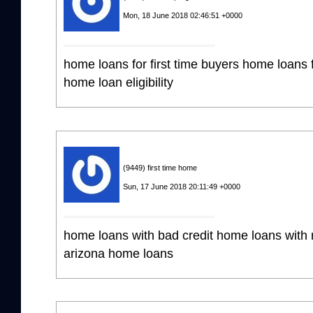
Mon, 18 June 2018 02:46:51 +0000
home loans for first time buyers home loans 
home loan eligibility
(9449) first time home
Sun, 17 June 2018 20:11:49 +0000
home loans with bad credit home loans wit
arizona home loans