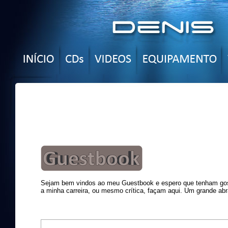
Sejam bem vindos ao meu Guestbook e espero que tenham gost
a minha carreira, ou mesmo crítica, façam aqui. Um grande abr