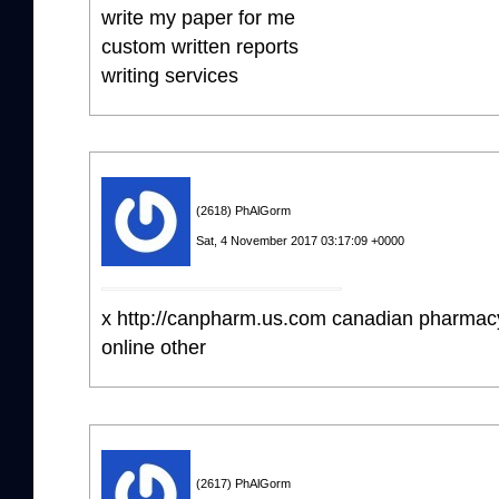
write my paper for me
custom written reports
writing services
(2618) PhAlGorm
Sat, 4 November 2017 03:17:09 +0000
x http://canpharm.us.com canadian pharmac
online other
(2617) PhAlGorm