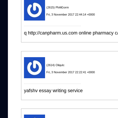
(2615) PhAlGorm
Fri, 3 November 2017 22:44:14 +0000
q http://canpharm.us.com online pharmacy 
(2614) OliquIc
Fri, 3 November 2017 22:22:41 +0000
yafshv essay writing service