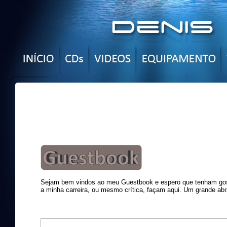
Sejam bem vindos ao meu Guestbook e espero que tenham gost
a minha carreira, ou mesmo crítica, façam aqui. Um grande abr