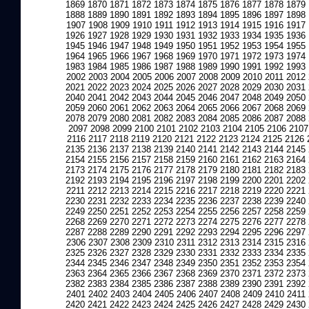
1869
1870
1871
1872
1873
1874
1875
1876
1877
1878
1879
1888
1889
1890
1891
1892
1893
1894
1895
1896
1897
1898
1907
1908
1909
1910
1911
1912
1913
1914
1915
1916
1917
1926
1927
1928
1929
1930
1931
1932
1933
1934
1935
1936
1945
1946
1947
1948
1949
1950
1951
1952
1953
1954
1955
1964
1965
1966
1967
1968
1969
1970
1971
1972
1973
1974
1983
1984
1985
1986
1987
1988
1989
1990
1991
1992
1993
2002
2003
2004
2005
2006
2007
2008
2009
2010
2011
2012
2021
2022
2023
2024
2025
2026
2027
2028
2029
2030
2031
2040
2041
2042
2043
2044
2045
2046
2047
2048
2049
2050
2059
2060
2061
2062
2063
2064
2065
2066
2067
2068
2069
2078
2079
2080
2081
2082
2083
2084
2085
2086
2087
2088
2097
2098
2099
2100
2101
2102
2103
2104
2105
2106
2107
2116
2117
2118
2119
2120
2121
2122
2123
2124
2125
2126
2135
2136
2137
2138
2139
2140
2141
2142
2143
2144
2145
2154
2155
2156
2157
2158
2159
2160
2161
2162
2163
2164
2173
2174
2175
2176
2177
2178
2179
2180
2181
2182
2183
2192
2193
2194
2195
2196
2197
2198
2199
2200
2201
2202
2211
2212
2213
2214
2215
2216
2217
2218
2219
2220
2221
2230
2231
2232
2233
2234
2235
2236
2237
2238
2239
2240
2249
2250
2251
2252
2253
2254
2255
2256
2257
2258
2259
2268
2269
2270
2271
2272
2273
2274
2275
2276
2277
2278
2287
2288
2289
2290
2291
2292
2293
2294
2295
2296
2297
2306
2307
2308
2309
2310
2311
2312
2313
2314
2315
2316
2325
2326
2327
2328
2329
2330
2331
2332
2333
2334
2335
2344
2345
2346
2347
2348
2349
2350
2351
2352
2353
2354
2363
2364
2365
2366
2367
2368
2369
2370
2371
2372
2373
2382
2383
2384
2385
2386
2387
2388
2389
2390
2391
2392
2401
2402
2403
2404
2405
2406
2407
2408
2409
2410
2411
2420
2421
2422
2423
2424
2425
2426
2427
2428
2429
2430