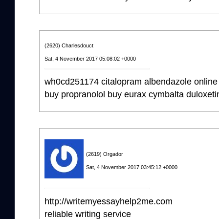
(2620) Charlesdouct
Sat, 4 November 2017 05:08:02 +0000
wh0cd251174 citalopram albendazole online t
buy propranolol buy eurax cymbalta duloxeti
(2619) Orgador
Sat, 4 November 2017 03:45:12 +0000
http://writemyessayhelp2me.com
reliable writing service