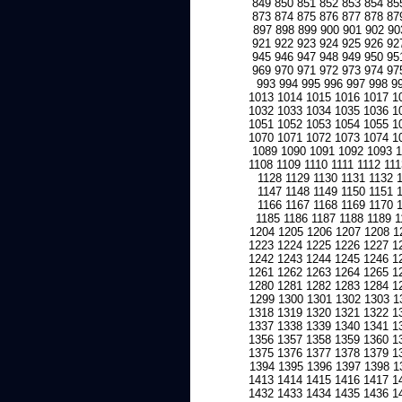
849
850
851
852
853
854
85
873
874
875
876
877
878
87
897
898
899
900
901
902
90
921
922
923
924
925
926
92
945
946
947
948
949
950
95
969
970
971
972
973
974
97
993
994
995
996
997
998
9
1013
1014
1015
1016
1017
1
1032
1033
1034
1035
1036
1
1051
1052
1053
1054
1055
1
1070
1071
1072
1073
1074
1
1089
1090
1091
1092
1093
1108
1109
1110
1111
1112
111
1128
1129
1130
1131
1132
1147
1148
1149
1150
1151
1166
1167
1168
1169
1170
1185
1186
1187
1188
1189
1
1204
1205
1206
1207
1208
1
1223
1224
1225
1226
1227
1
1242
1243
1244
1245
1246
1
1261
1262
1263
1264
1265
1
1280
1281
1282
1283
1284
1
1299
1300
1301
1302
1303
1
1318
1319
1320
1321
1322
1
1337
1338
1339
1340
1341
1
1356
1357
1358
1359
1360
1
1375
1376
1377
1378
1379
1
1394
1395
1396
1397
1398
1
1413
1414
1415
1416
1417
1
1432
1433
1434
1435
1436
1