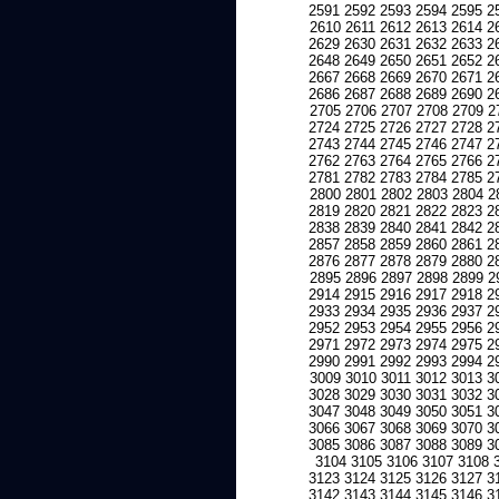
2591
2592
2593
2594
2595
2
2610
2611
2612
2613
2614
2
2629
2630
2631
2632
2633
2
2648
2649
2650
2651
2652
2
2667
2668
2669
2670
2671
2
2686
2687
2688
2689
2690
2
2705
2706
2707
2708
2709
2
2724
2725
2726
2727
2728
2
2743
2744
2745
2746
2747
2
2762
2763
2764
2765
2766
2
2781
2782
2783
2784
2785
2
2800
2801
2802
2803
2804
2
2819
2820
2821
2822
2823
2
2838
2839
2840
2841
2842
2
2857
2858
2859
2860
2861
2
2876
2877
2878
2879
2880
2
2895
2896
2897
2898
2899
2
2914
2915
2916
2917
2918
2
2933
2934
2935
2936
2937
2
2952
2953
2954
2955
2956
2
2971
2972
2973
2974
2975
2
2990
2991
2992
2993
2994
2
3009
3010
3011
3012
3013
3
3028
3029
3030
3031
3032
3
3047
3048
3049
3050
3051
3
3066
3067
3068
3069
3070
3
3085
3086
3087
3088
3089
3
3104
3105
3106
3107
3108
3123
3124
3125
3126
3127
3
3142
3143
3144
3145
3146
3