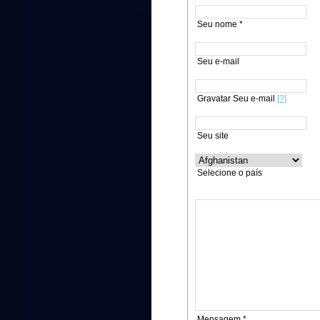
Seu nome *
Seu e-mail
Gravatar Seu e-mail
[?]
Seu site
Selecione o país
Mensagem *