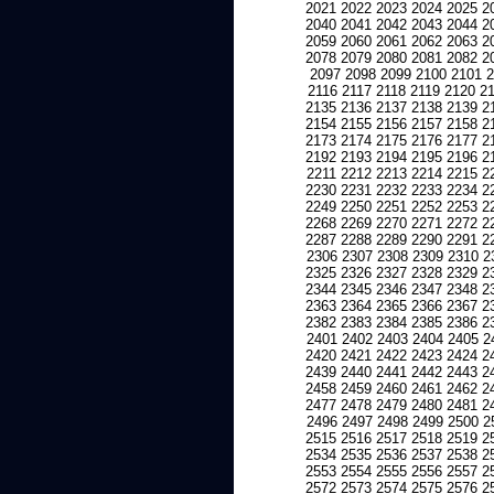
2021
2022
2023
2024
2025
2
2040
2041
2042
2043
2044
2
2059
2060
2061
2062
2063
2
2078
2079
2080
2081
2082
2
2097
2098
2099
2100
2101
2
2116
2117
2118
2119
2120
2
2135
2136
2137
2138
2139
2
2154
2155
2156
2157
2158
2
2173
2174
2175
2176
2177
2
2192
2193
2194
2195
2196
2
2211
2212
2213
2214
2215
2
2230
2231
2232
2233
2234
2
2249
2250
2251
2252
2253
2
2268
2269
2270
2271
2272
2
2287
2288
2289
2290
2291
2
2306
2307
2308
2309
2310
2
2325
2326
2327
2328
2329
2
2344
2345
2346
2347
2348
2
2363
2364
2365
2366
2367
2
2382
2383
2384
2385
2386
2
2401
2402
2403
2404
2405
2
2420
2421
2422
2423
2424
2
2439
2440
2441
2442
2443
2
2458
2459
2460
2461
2462
2
2477
2478
2479
2480
2481
2
2496
2497
2498
2499
2500
2
2515
2516
2517
2518
2519
2
2534
2535
2536
2537
2538
2
2553
2554
2555
2556
2557
2
2572
2573
2574
2575
2576
2