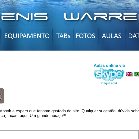
book e espero que tenham gostado do site. Qualquer sugestão, dúvida sobr
ica, façam aqui. Um grande abraço!!!