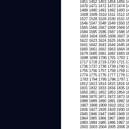
1451
1452
1453
1454
1455
1
1470
1471
1472
1473
1474
1
1489
1490
1491
1492
1493
1
1508
1509
1510
1511
1512
1
1527
1528
1529
1530
1531
1
1546
1547
1548
1549
1550
1
1565
1566
1567
1568
1569
1
1584
1585
1586
1587
1588
1
1603
1604
1605
1606
1607
1
1622
1623
1624
1625
1626
1
1641
1642
1643
1644
1645
1
1660
1661
1662
1663
1664
1
1679
1680
1681
1682
1683
1
1698
1699
1700
1701
1702
1
1717
1718
1719
1720
1721
1
1736
1737
1738
1739
1740
1
1755
1756
1757
1758
1759
1
1774
1775
1776
1777
1778
1
1793
1794
1795
1796
1797
1
1812
1813
1814
1815
1816
1
1831
1832
1833
1834
1835
1
1850
1851
1852
1853
1854
1
1869
1870
1871
1872
1873
1
1888
1889
1890
1891
1892
1
1907
1908
1909
1910
1911
1
1926
1927
1928
1929
1930
1
1945
1946
1947
1948
1949
1
1964
1965
1966
1967
1968
1
1983
1984
1985
1986
1987
1
2002
2003
2004
2005
2006
2