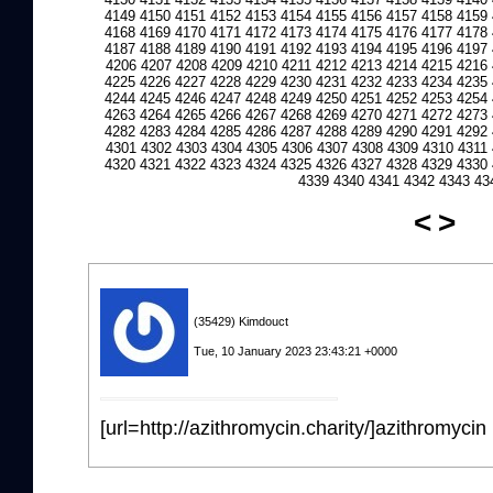
4149
4150
4151
4152
4153
4154
4155
4156
4157
4158
4159
4168
4169
4170
4171
4172
4173
4174
4175
4176
4177
4178
4187
4188
4189
4190
4191
4192
4193
4194
4195
4196
4197
4206
4207
4208
4209
4210
4211
4212
4213
4214
4215
4216
4225
4226
4227
4228
4229
4230
4231
4232
4233
4234
4235
4244
4245
4246
4247
4248
4249
4250
4251
4252
4253
4254
4263
4264
4265
4266
4267
4268
4269
4270
4271
4272
4273
4282
4283
4284
4285
4286
4287
4288
4289
4290
4291
4292
4301
4302
4303
4304
4305
4306
4307
4308
4309
4310
4311
4320
4321
4322
4323
4324
4325
4326
4327
4328
4329
4330
4339
4340
4341
4342
4343
43
<
>
(35429) Kimdouct
Tue, 10 January 2023 23:43:21 +0000
[url=http://azithromycin.charity/]azithromycin 