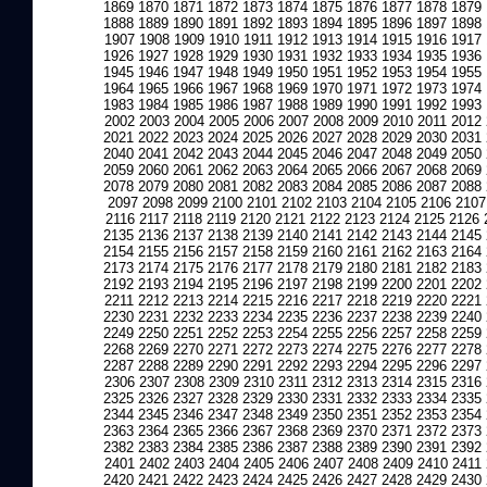
1869
1870
1871
1872
1873
1874
1875
1876
1877
1878
1879
1888
1889
1890
1891
1892
1893
1894
1895
1896
1897
1898
1907
1908
1909
1910
1911
1912
1913
1914
1915
1916
1917
1926
1927
1928
1929
1930
1931
1932
1933
1934
1935
1936
1945
1946
1947
1948
1949
1950
1951
1952
1953
1954
1955
1964
1965
1966
1967
1968
1969
1970
1971
1972
1973
1974
1983
1984
1985
1986
1987
1988
1989
1990
1991
1992
1993
2002
2003
2004
2005
2006
2007
2008
2009
2010
2011
2012
2021
2022
2023
2024
2025
2026
2027
2028
2029
2030
2031
2040
2041
2042
2043
2044
2045
2046
2047
2048
2049
2050
2059
2060
2061
2062
2063
2064
2065
2066
2067
2068
2069
2078
2079
2080
2081
2082
2083
2084
2085
2086
2087
2088
2097
2098
2099
2100
2101
2102
2103
2104
2105
2106
2107
2116
2117
2118
2119
2120
2121
2122
2123
2124
2125
2126
2135
2136
2137
2138
2139
2140
2141
2142
2143
2144
2145
2154
2155
2156
2157
2158
2159
2160
2161
2162
2163
2164
2173
2174
2175
2176
2177
2178
2179
2180
2181
2182
2183
2192
2193
2194
2195
2196
2197
2198
2199
2200
2201
2202
2211
2212
2213
2214
2215
2216
2217
2218
2219
2220
2221
2230
2231
2232
2233
2234
2235
2236
2237
2238
2239
2240
2249
2250
2251
2252
2253
2254
2255
2256
2257
2258
2259
2268
2269
2270
2271
2272
2273
2274
2275
2276
2277
2278
2287
2288
2289
2290
2291
2292
2293
2294
2295
2296
2297
2306
2307
2308
2309
2310
2311
2312
2313
2314
2315
2316
2325
2326
2327
2328
2329
2330
2331
2332
2333
2334
2335
2344
2345
2346
2347
2348
2349
2350
2351
2352
2353
2354
2363
2364
2365
2366
2367
2368
2369
2370
2371
2372
2373
2382
2383
2384
2385
2386
2387
2388
2389
2390
2391
2392
2401
2402
2403
2404
2405
2406
2407
2408
2409
2410
2411
2420
2421
2422
2423
2424
2425
2426
2427
2428
2429
2430