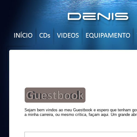
Sejam bem vindos ao meu Guestbook e espero que tenham gost
a minha carreira, ou mesmo crítica, façam aqui. Um grande abr