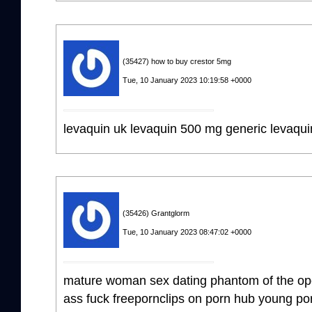
(35427) how to buy crestor 5mg
Tue, 10 January 2023 10:19:58 +0000
levaquin uk levaquin 500 mg generic levaqui
(35426) Grantglorm
Tue, 10 January 2023 08:47:02 +0000
mature woman sex dating phantom of the op
ass fuck freepornclips on porn hub young porn