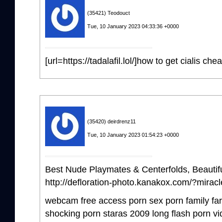
(35421) Teodouct
Tue, 10 January 2023 04:33:36 +0000
[url=https://tadalafil.lol/]how to get cialis chea
(35420) deirdrenz11
Tue, 10 January 2023 01:54:23 +0000
Best Nude Playmates & Centerfolds, Beautiful
http://defloration-photo.kanakox.com/?miracl
webcam free access porn sex porn family fa
shocking porn staras 2009 long flash porn vi